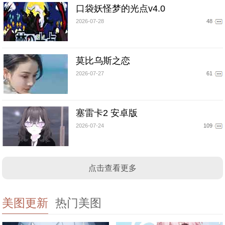
口袋妖怪梦的光点v4.0
2026-07-28
48
莫比乌斯之恋
2026-07-27
61
塞雷卡2 安卓版
2026-07-24
109
点击查看更多
美图更新
热门美图