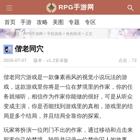
RPG手游网
首页
手游
攻略
美图
专题
专区
当前位置：
RPG手游网
>
手机游戏
>
角色扮演
> 正文
偕老同穴
2026-07-07
版本：v1.2安卓版
点击：73
偕老同穴游戏是一款像素画风的视觉小说玩法的游
戏，这款游戏里你将是一位在梦境里的作家，你的任
务就倾听，相信作为作家你能做的很好，可是从听众
变成主演，你是否能找到游戏里的真相，游戏里的结
局是多个结局，并且结局全靠你的探索。
玩家将扮演一位闭门不出的作家，通过移动和点击来
探索自己的梦境，聆听并记录一位梦中囚人的故事。