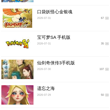
口袋妖怪心金银魂
2026-07-31
67
宝可梦SA 手机版
2026-07-31
35
仙剑奇侠传3手机版
2026-07-30
107
遗忘之海
2026-07-29
50