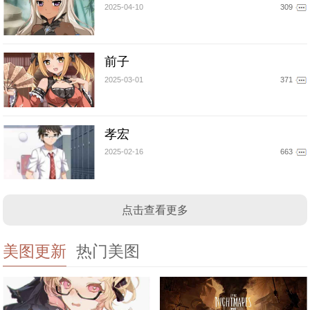
2025-04-10
309
前子
2025-03-01
371
孝宏
2025-02-16
663
点击查看更多
美图更新
热门美图