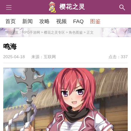
樱花之灵
首页
新闻
攻略
视频
FAQ
图鉴
当前位置：
RPG手游网
>
樱花之灵专区
>
角色图鉴
> 正文
鸣海
2025-04-18
来源：互联网
点击：337