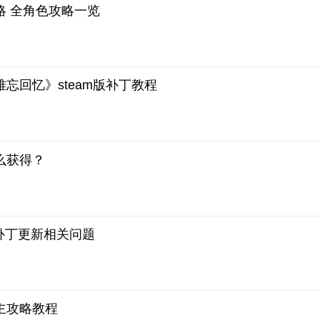
略 全角色攻略一览
忘回忆》steam版补丁教程
么获得？
》补丁更新相关问题
主攻略教程