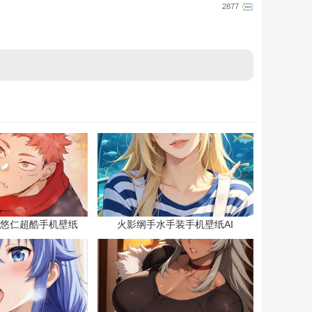
2877
悠仁超酷手机壁纸
火影纲手水手装手机壁纸AI