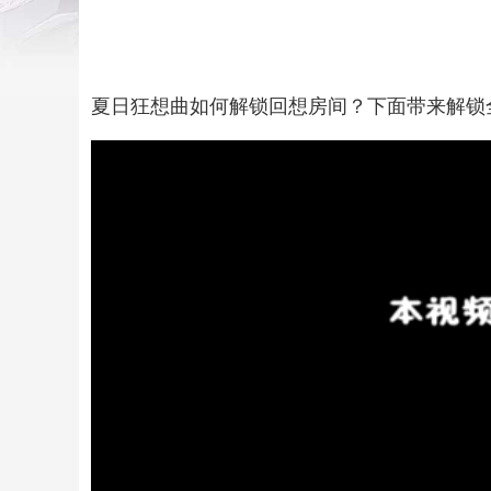
夏日狂想曲如何解锁回想房间？下面带来解锁