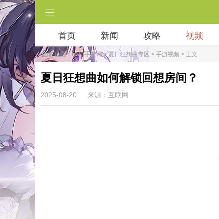
首页
新闻
攻略
视频
当前位置：
RPG手游网
>
夏日狂想曲专区
>
手游视频
> 正文
夏日狂想曲如何解锁回想房间？
2025-08-20
来源：互联网