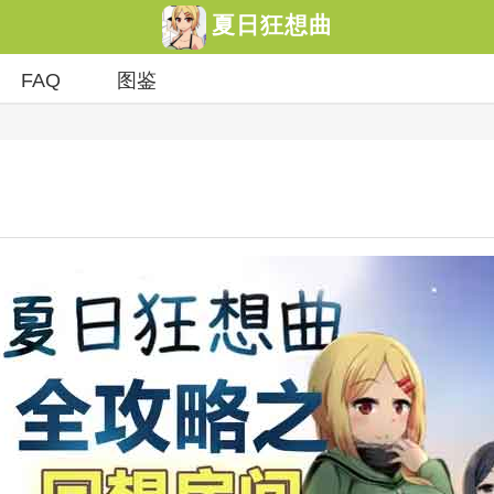
夏日狂想曲
FAQ
图鉴