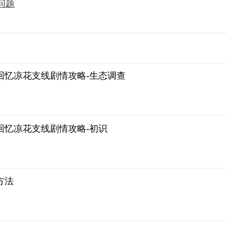
问题
回忆凉花支线剧情攻略-生态调查
回忆凉花支线剧情攻略-初识
方法