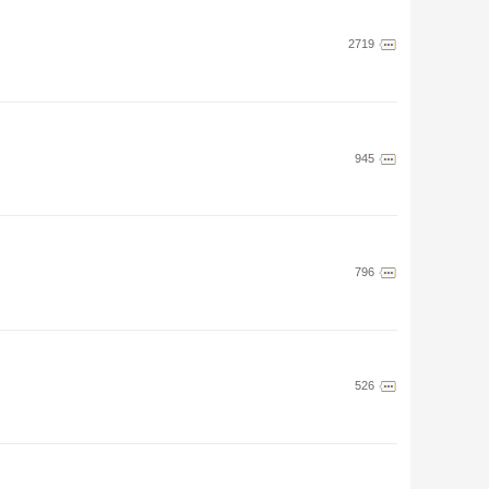
2719
945
796
526