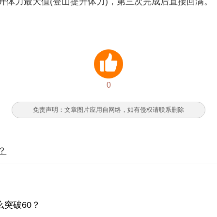
升体力最大值(登山提升体力)，第三次完成后直接回满。
0
免责声明：文章图片应用自网络，如有侵权请联系删除
？
突破60？