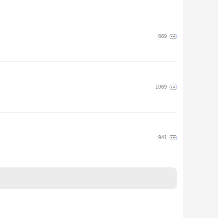
669
1069
941