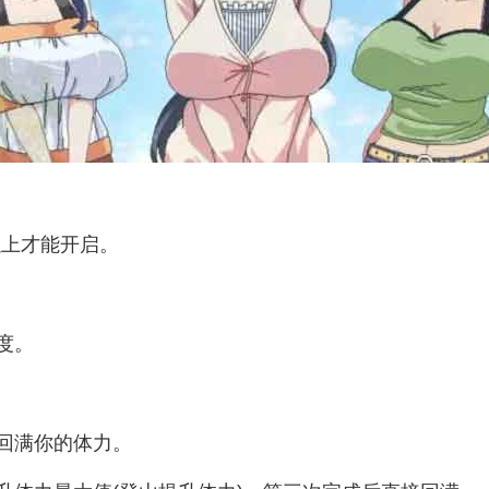
以上才能开启。
度。
回满你的体力。