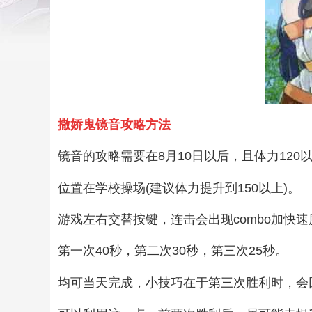
撒娇鬼镜音攻略方法
镜音的攻略需要在8月10日以后，且体力120
位置在学校操场(建议体力提升到150以上)。
游戏左右交替按键，连击会出现combo加快速
第一次40秒，第二次30秒，第三次25秒。
均可当天完成，小技巧在于第三次胜利时，会