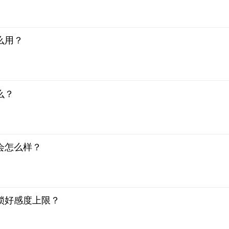
么用？
么？
会怎么样？
锁好感度上限？