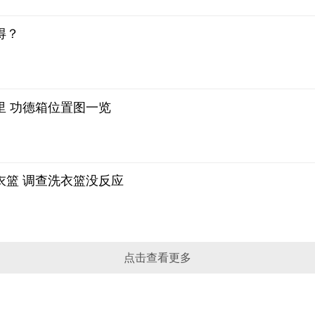
得？
里 功德箱位置图一览
衣篮 调查洗衣篮没反应
点击查看更多