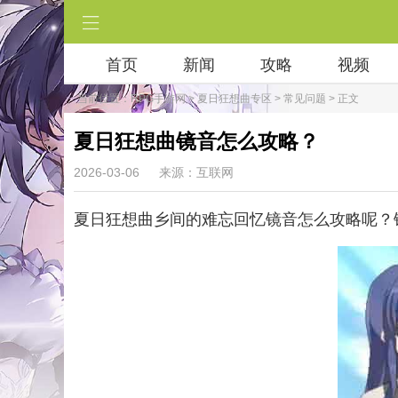
首页
新闻
攻略
视频
当前位置：
RPG手游网
>
夏日狂想曲专区
>
常见问题
> 正文
夏日狂想曲镜音怎么攻略？
2026-03-06
来源：互联网
夏日狂想曲乡间的难忘回忆镜音怎么攻略呢？