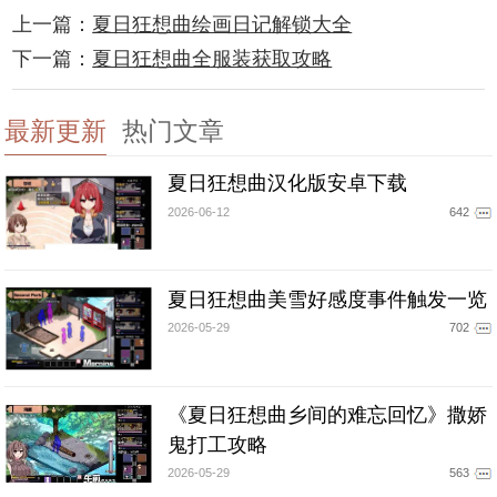
上一篇：
夏日狂想曲绘画日记解锁大全
下一篇：
夏日狂想曲全服装获取攻略
最新更新
热门文章
夏日狂想曲汉化版安卓下载
2026-06-12
642
夏日狂想曲美雪好感度事件触发一览
2026-05-29
702
《夏日狂想曲乡间的难忘回忆》撒娇
鬼打工攻略
2026-05-29
563