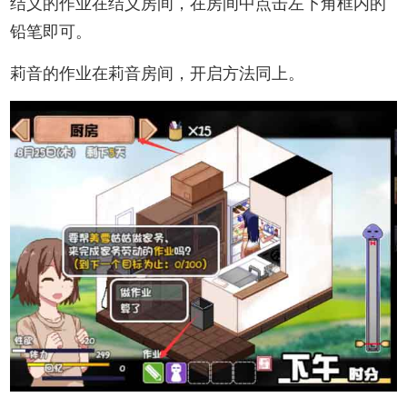
结义的作业在结义房间，在房间中点击左下角框内的
铅笔即可。
莉音的作业在莉音房间，开启方法同上。