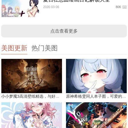
2026-03-06
806
点击查看更多
美图更新
热门美图
小小梦魇3高清壁纸精选，与好友一同面对恐惧
原神希格雯同人本子图，可爱的双马尾