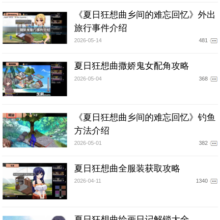
《夏日狂想曲乡间的难忘回忆》外出
旅行事件介绍
2026-05-14
481
夏日狂想曲撒娇鬼女配角攻略
2026-05-04
368
《夏日狂想曲乡间的难忘回忆》钓鱼
方法介绍
2026-05-01
382
夏日狂想曲全服装获取攻略
2026-04-11
1340
夏日狂想曲绘画日记解锁大全