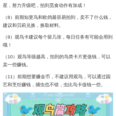
星，努力升级吧，拍到觅食动作有加成！
（8）前期知更鸟和欧鸽最容易拍到，卖不了什么钱，
建议和贝莉兑换，换取材料。
（9）观鸟卡建议每个留几张，每日任务有可能会用到
哦！
（10）观鸟等级越高，拍到的鸟类卡片更值钱，可以
卖一些赚钱。
（11）前期想要赚金币，不建议用观鸟，可以通过园
艺和烹饪赚钱，捕虫也不错，虫比鸟卡值钱一些。