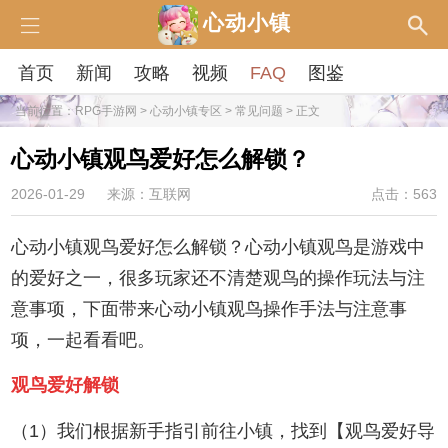
心动小镇
首页
新闻
攻略
视频
FAQ
图鉴
当前位置：
RPG手游网
>
心动小镇专区
>
常见问题
> 正文
心动小镇观鸟爱好怎么解锁？
2026-01-29
来源：互联网
点击：563
心动小镇观鸟爱好怎么解锁？心动小镇观鸟是游戏中
的爱好之一，很多玩家还不清楚观鸟的操作玩法与注
意事项，下面带来心动小镇观鸟操作手法与注意事
项，一起看看吧。
观鸟爱好解锁
（1）我们根据新手指引前往小镇，找到【观鸟爱好导