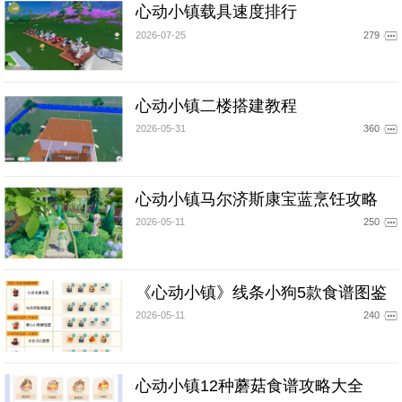
心动小镇载具速度排行
2026-07-25
279
心动小镇二楼搭建教程
2026-05-31
360
心动小镇马尔济斯康宝蓝烹饪攻略
2026-05-11
250
《心动小镇》线条小狗5款食谱图鉴
2026-05-11
240
心动小镇12种蘑菇食谱攻略大全