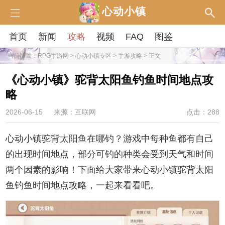
心动小镇
首页
新闻
攻略
视频
FAQ
图鉴
当前位置：
RPG手游网
>
心动小镇专区
>
手游攻略
> 正文
《心动小镇》驼背太阳鱼钓鱼时间地点攻
略
2026-06-15
来源：互联网
点击：288
心动小镇驼背太阳鱼在哪钓？游戏中每种鱼都有自己
的出现时间地点，部分可钓的种类会受到天气和时间
两个因素的影响！下面给大家带来心动小镇驼背太阳
鱼钓鱼时间地点攻略，一起来看看吧。