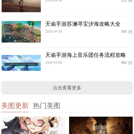
2026-04-30
212
天谕手游苏澜寻宝汐海攻略大全
2026-04-30
216
天谕手游海上音乐团任务流程攻略
2026-04-06
402
点击查看更多
美图更新
热门美图