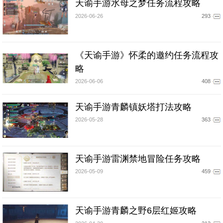
天谕手游水母之梦任务流程攻略
2026-06-26
293
《天谕手游》怀柔的邀约任务流程攻
略
2026-06-06
408
天谕手游青麟镇妖塔打法攻略
2026-05-28
363
天谕手游雷渊禁地冒险任务攻略
2026-05-09
459
天谕手游青麟之野6层红姬攻略