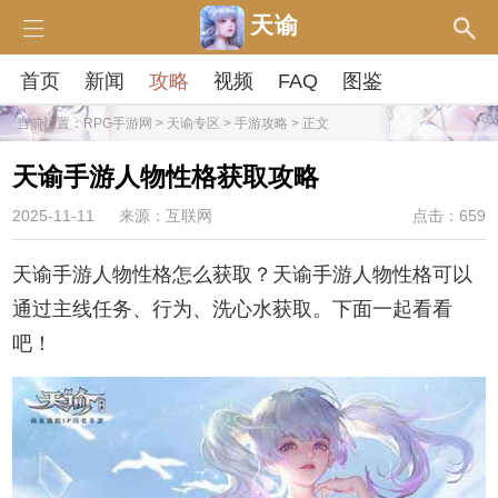
天谕
首页
新闻
攻略
视频
FAQ
图鉴
当前位置：
RPG手游网
>
天谕专区
>
手游攻略
> 正文
天谕手游人物性格获取攻略
2025-11-11
来源：互联网
点击：659
天谕手游人物性格怎么获取？天谕手游人物性格可以
通过主线任务、行为、洗心水获取。下面一起看看
吧！