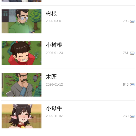
树根
2026-03-01
796
小树根
2026-01-23
761
木匠
2026-01-12
848
小母牛
2025-11-02
1760