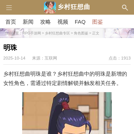
乡村狂想曲
首页
新闻
攻略
视频
FAQ
图鉴
当前位置：
RPG手游网
>
乡村狂想曲专区
>
角色图鉴
> 正文
明珠
2025-10-14
来源：互联网
点击：1913
乡村狂想曲明珠是谁？乡村狂想曲中的明珠是新增的
女性角色，需通过特定剧情解锁并触发相关任务。