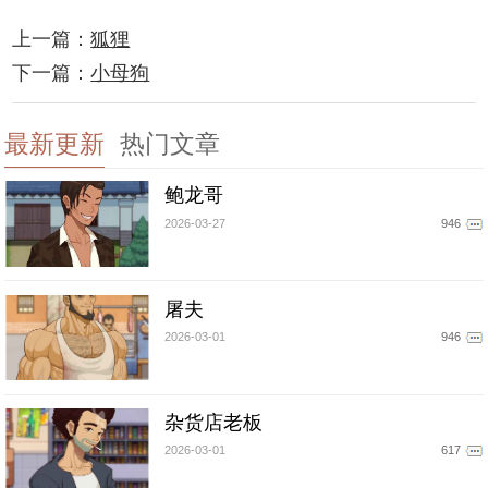
上一篇：
狐狸
下一篇：
小母狗
最新更新
热门文章
鲍龙哥
2026-03-27
946
屠夫
2026-03-01
946
杂货店老板
2026-03-01
617