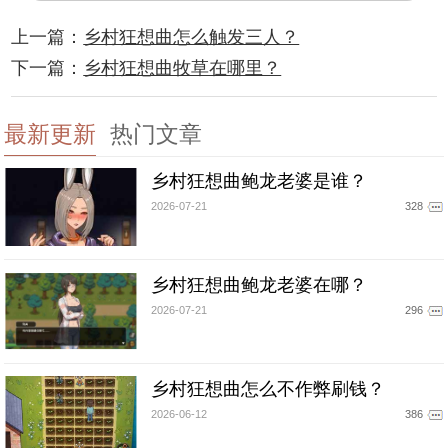
上一篇：
乡村狂想曲怎么触发三人？
下一篇：
乡村狂想曲牧草在哪里？
最新更新
热门文章
乡村狂想曲鲍龙老婆是谁？
2026-07-21
328
乡村狂想曲鲍龙老婆在哪？
2026-07-21
296
乡村狂想曲怎么不作弊刷钱？
2026-06-12
386