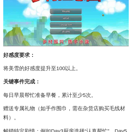
好感度要求‌：
将美雪的好感度提升至100以上。‌‌
关键事件完成‌：
每日早晨帮忙准备早餐，累计至少5次。‌‌
赠送专属礼物（如手作围巾，需在杂货店购买毛线材
料）。‌‌
解锁特定剧情：例如Day3厨房选择“认真帮忙”、Day5