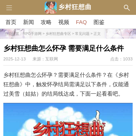
乡村狂想曲
首页
新闻
攻略
视频
FAQ
图鉴
当前位置：
RPG手游网
>
乡村狂想曲专区
>
常见问题
> 正文
乡村狂想曲怎么怀孕 需要满足什么条件
2025-12-13
来源：互联网
点击：1033
乡村狂想曲怎么怀孕？需要满足什么条件？在《乡村
狂想曲》中，触发怀孕结局需满足以下条件，仅能通
过美雪（姑姑）的结局线达成‌，下面一起看看吧。