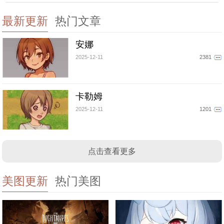
最新更新
热门文章
安娜
2025-12-11
2381
卡勒姆
2025-12-11
1201
点击查看更多
美图更新
热门美图