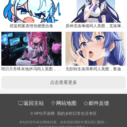
碧蓝档案表情包梗图合集
原神克洛琳德同人美图，克洛琳德战败会怎样
明日方舟终末地伊冯同人美图，粉毛恶魔伊冯
无职转生洛琪希同人美图，鲁迪的二老婆
点击查看更多
返回主站
网站地图
邮件反馈
©
RPG手游网
我的乡村日常生活专区
本站内容均来自网络转载，如有侵权请邮件通知我们删除！