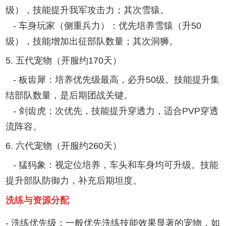
级），技能提升我军攻击力；其次雪猿。
- 车身玩家（侧重兵力）：优先培养雪猿（升50
级），技能增加出征部队数量；其次洞狮。
5. 五代宠物（开服约170天）
- 板齿犀：培养优先级最高，必升50级。技能提升集
结部队数量，是后期团战关键。
- 剑齿虎：次优先，技能提升穿透力，适合PVP穿透
流阵容。
6. 六代宠物（开服约260天）
- 猛犸象：视定位培养，车头和车身均可升级。技能
提升部队防御力，补充后期坦度。
洗练与资源分配
- 洗练优先级：一般优先洗练技能效果显著的宠物，如