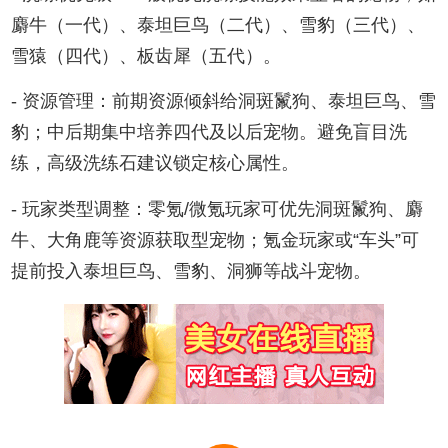
麝牛（一代）、泰坦巨鸟（二代）、雪豹（三代）、
雪猿（四代）、板齿犀（五代）。
- 资源管理：前期资源倾斜给洞斑鬣狗、泰坦巨鸟、雪
豹；中后期集中培养四代及以后宠物。避免盲目洗
练，高级洗练石建议锁定核心属性。
- 玩家类型调整：零氪/微氪玩家可优先洞斑鬣狗、麝
牛、大角鹿等资源获取型宠物；氪金玩家或“车头”可
提前投入泰坦巨鸟、雪豹、洞狮等战斗宠物。