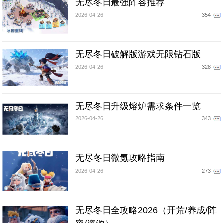
无尽冬日最强阵容推荐
2026-04-26
354
无尽冬日破解版游戏无限钻石版
2026-04-26
328
无尽冬日升级熔炉需求条件一览
2026-04-26
343
无尽冬日微氪攻略指南
2026-04-26
273
无尽冬日全攻略2026（开荒/养成/阵