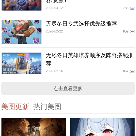
容/资源）
2026-04-12
1788
无尽冬日专武选择优先级推荐
2026-02-22
609
无尽冬日英雄培养顺序及阵容搭配推
荐
2026-02-16
867
点击查看更多
美图更新
热门美图