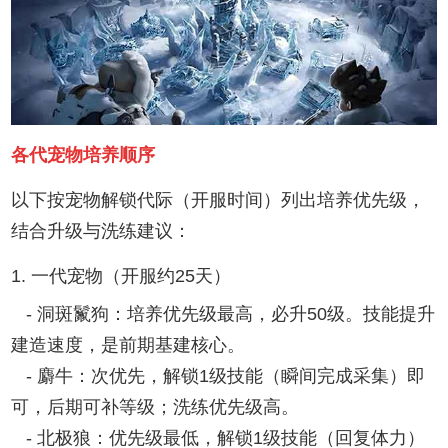
各代宠物培养顺序
以下按宠物解锁代际（开服时间）列出培养优先级，
结合升级与洗练建议：
1. 一代宠物（开服约25天）
- 洞斑鬣狗：培养优先级最高，必升50级。技能提升
建造速度，是前期基建核心。
- 麝牛：次优先，解锁1级技能（瞬间完成采集）即
可，后期可补等级；洗练优先级高。
- 北极狼：优先级最低，解锁1级技能（回复体力）