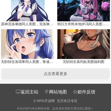
原神克洛琳德同人美图，克洛琳德战败会怎样
明日方舟终末地伊冯同人美图，粉毛恶魔伊冯
无职转生洛琪希同人美图，鲁迪的二老婆
无职转生基列奴美图福利图
点击查看更多
返回主站
网站地图
邮件反馈
©
RPG手游网
无尽冬日专区
本站内容均来自网络转载，如有侵权请邮件通知我们删除！