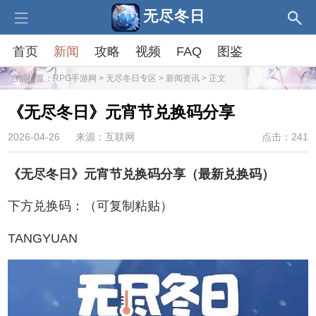
无尽冬日
首页
新闻
攻略
视频
FAQ
图鉴
当前位置：
RPG手游网
>
无尽冬日专区
>
新闻资讯
> 正文
《无尽冬日》元宵节兑换码分享
2026-04-26
来源：互联网
点击：241
《无尽冬日》元宵节兑换码分享（最新兑换码）
下方兑换码：（可复制粘贴）
TANGYUAN