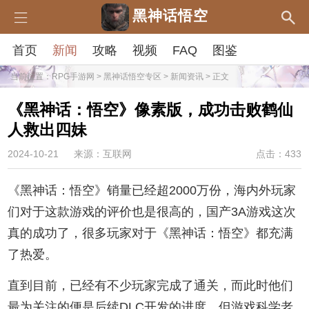
黑神话悟空
首页
新闻
攻略
视频
FAQ
图鉴
当前位置：
RPG手游网
>
黑神话悟空专区
>
新闻资讯
> 正文
《黑神话：悟空》像素版，成功击败鹤仙
人救出四妹
2024-10-21
来源：互联网
点击：433
《黑神话：悟空》销量已经超2000万份，海内外玩家
们对于这款游戏的评价也是很高的，国产3A游戏这次
真的成功了，很多玩家对于《黑神话：悟空》都充满
了热爱。
直到目前，已经有不少玩家完成了通关，而此时他们
最为关注的便是后续DLC开发的进度，但游戏科学老