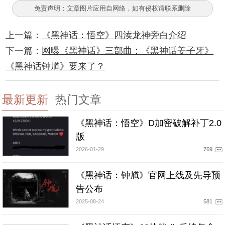
免责声明：文章图片应用自网络，如有侵权请联系删除
上一篇：
《黑神话：悟空》四渎龙神旁白介绍
下一篇：
网曝《黑神话》三部曲：《黑神话姜子牙》
《黑神话钟馗》要来了？
最新更新
热门文章
《黑神话：悟空》D加密破解补丁2.0
版
2026-01-29
769
《黑神话：钟馗》官网上线及先导预
告公布
2025-08-24
581