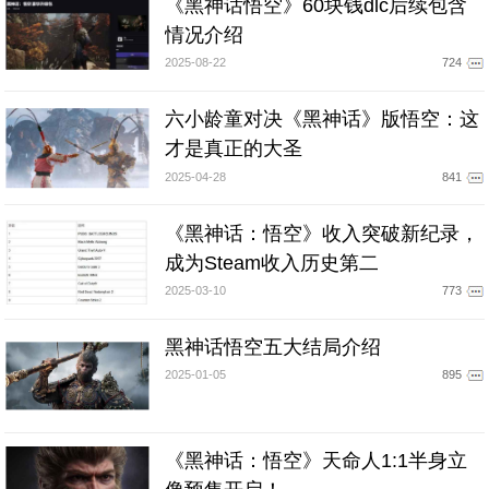
《黑神话悟空》60块钱dlc后续包含
情况介绍
2025-08-22
724
六小龄童对决《黑神话》版悟空：这
才是真正的大圣
2025-04-28
841
《黑神话：悟空》收入突破新纪录，
成为Steam收入历史第二
2025-03-10
773
黑神话悟空五大结局介绍
2025-01-05
895
《黑神话：悟空》天命人1:1半身立