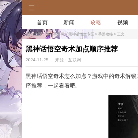
首页
新闻
攻略
视频
当前位置：
RPG手游网
>
黑神话悟空专区
>
手游攻略
> 正文
黑神话悟空奇术加点顺序推荐
2024-11-25
来源：互联网
黑神话悟空奇术怎么加点？游戏中的奇术解锁
序推荐，一起看看吧。