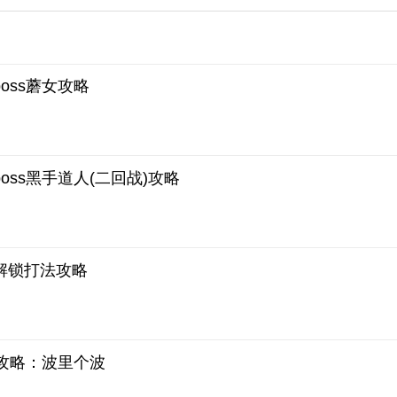
oss蘑女攻略
ss黑手道人(二回战)攻略
解锁打法攻略
s攻略：波里个波