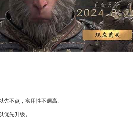
。
以先不点，实用性不调高。
以优先升级。