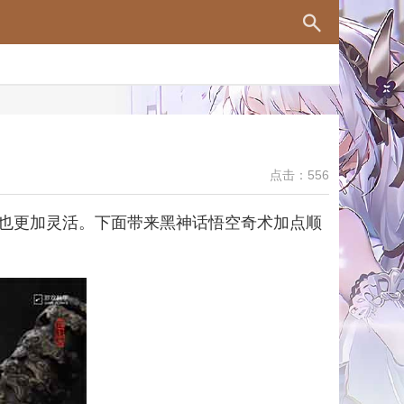
点击：556
也更加灵活。下面带来黑神话悟空奇术加点顺