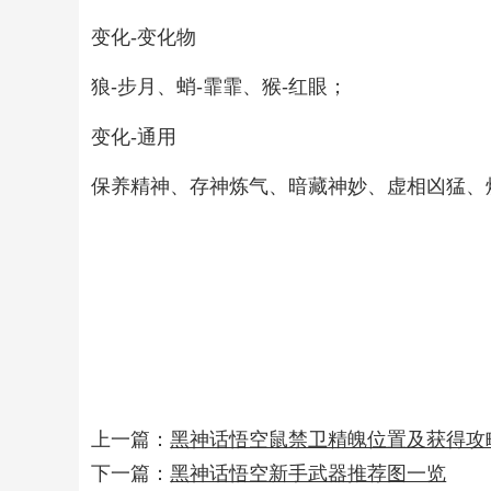
变化-变化物
狼-步月、蛸-霏霏、猴-红眼；
变化-通用
保养精神、存神炼气、暗藏神妙、虚相凶猛、
上一篇：
黑神话悟空鼠禁卫精魄位置及获得攻
下一篇：
黑神话悟空新手武器推荐图一览