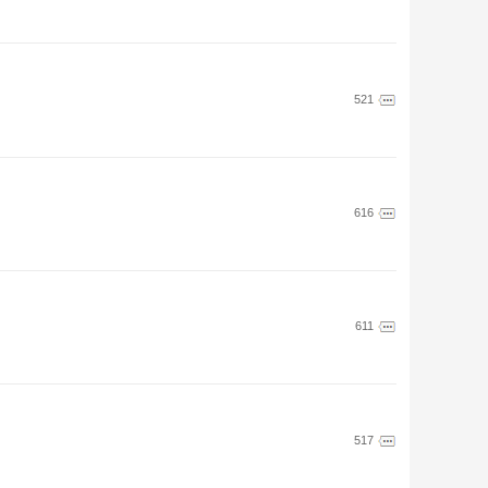
521
616
611
517