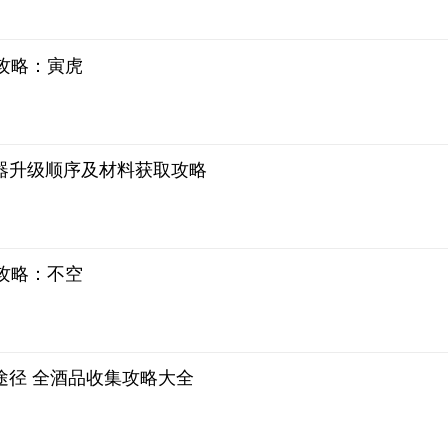
s攻略：寅虎
器升级顺序及材料获取攻略
s攻略：不空
途径 全酒品收集攻略大全