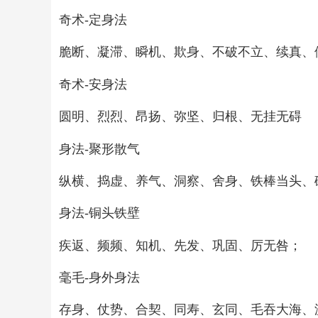
奇术-定身法
脆断、凝滞、瞬机、欺身、不破不立、续真、
奇术-安身法
圆明、烈烈、昂扬、弥坚、归根、无挂无碍
身法-聚形散气
纵横、捣虚、养气、洞察、舍身、铁棒当头、
身法-铜头铁壁
疾返、频频、知机、先发、巩固、厉无咎；
毫毛-身外身法
存身、仗势、合契、同寿、玄同、毛吞大海、