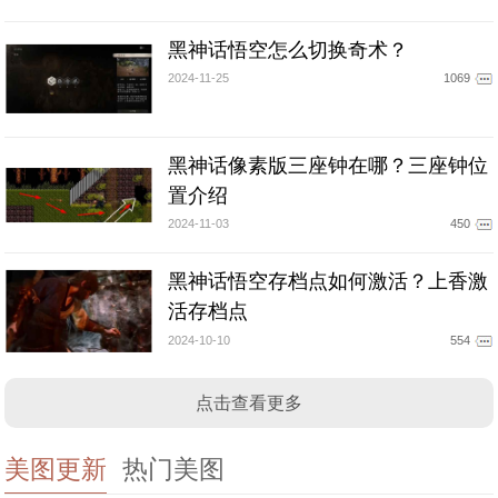
黑神话悟空怎么切换奇术？
2024-11-25
1069
黑神话像素版三座钟在哪？三座钟位
置介绍
2024-11-03
450
黑神话悟空存档点如何激活？上香激
活存档点
2024-10-10
554
点击查看更多
美图更新
热门美图