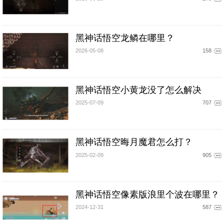
黑神话悟空龙鳞在哪里？
2026-05-08
158
黑神话悟空小黄龙没了怎么解决
2025-07-09
707
黑神话悟空晦月魔君怎么打？
2025-02-09
905
黑神话悟空像素版浪里个波在哪里？
2024-12-31
587