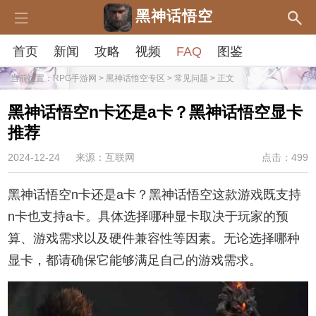
黑神话悟空
首页
新闻
攻略
视频
FAQ
图鉴
当前位置：
RPG手游网
>
黑神话悟空专区
>
常见问题
> 正文
黑神话悟空n卡还是a卡？黑神话悟空显卡
推荐
2024-12-24
来源：互联网
点击：499
黑神话悟空n卡还是a卡？黑神话悟空这款游戏既支持
n卡也支持a卡。具体选择哪种显卡取决于玩家的预
算、游戏需求以及硬件兼容性等因素。无论选择哪种
显卡，都请确保它能够满足自己的游戏需求。