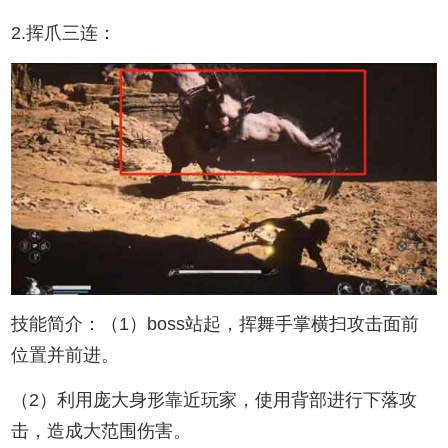
2.挥爪三连：
技能简介：（1）boss站起，挥舞手掌横扫攻击面前
位置并前进。
（2）利用庞大身形靠近玩家，使用背部进行下落攻
击，造成大范围伤害。