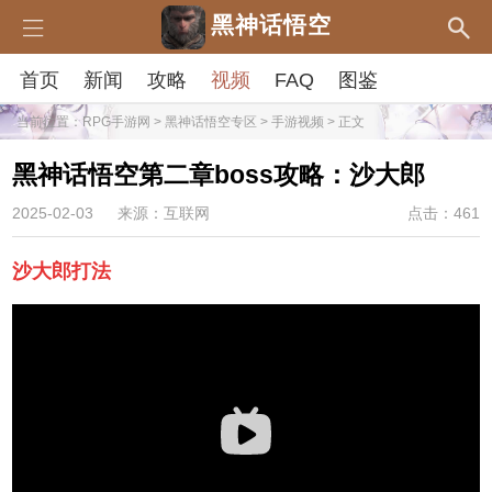
黑神话悟空
首页
新闻
攻略
视频
FAQ
图鉴
当前位置：
RPG手游网
>
黑神话悟空专区
>
手游视频
> 正文
黑神话悟空第二章boss攻略：沙大郎
2025-02-03
来源：互联网
点击：461
沙大郎打法