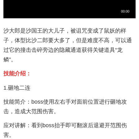
沙大郎是沙国王的大儿子，被诅咒变成了鼠妖的样
子，体型比沙二郎要大多了，但是难度不高，可以通
过它的撞击击碎旁边的隐藏通道获得关键道具“龙
鳞”。
技能介绍：
1.砸地二连
技能简介：boss使用左右手对面前位置进行砸地攻
击，造成大范围伤害。
应对讲解：看到boss抬手即可翻滚后退避开范围伤
害。