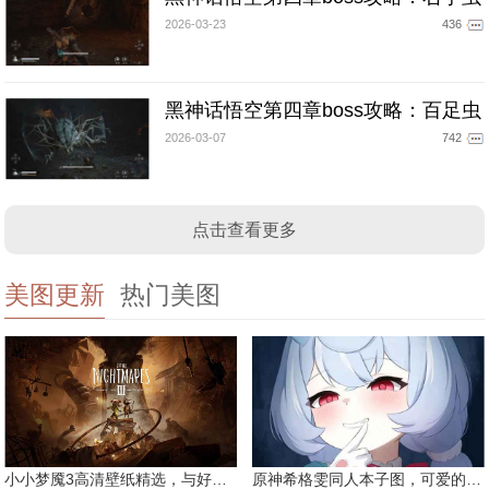
2026-03-23
436
黑神话悟空第四章boss攻略：百足虫
2026-03-07
742
点击查看更多
美图更新
热门美图
小小梦魇3高清壁纸精选，与好友一同面对恐惧
原神希格雯同人本子图，可爱的双马尾