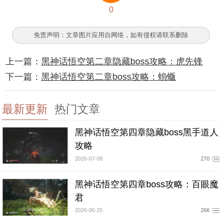
0
免责声明：文章图片应用自网络，如有侵权请联系删除
上一篇：
黑神话悟空第二章隐藏boss攻略：虎先锋
下一篇：
黑神话悟空第二章boss攻略：蝜蝂
最新更新
热门文章
黑神话悟空第四章隐藏boss黑手道人
攻略
2026-07-08
270
黑神话悟空第四章boss攻略：百眼魔
君
2026-06-25
266