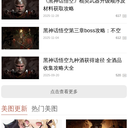
《黑神话悟空》棍类武器升级顺序及
材料获取攻略
2025-11-28
617
黑神话悟空第三章boss攻略：不空
2025-11-04
612
黑神话悟空九种酒获得途径 全酒品
收集攻略大全
2025-09-20
520
点击查看更多
美图更新
热门美图