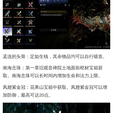
孟连的头骨：定如生钱，其余物品均可以自行锻造。
南海念珠：第一章旧观音禅院土地面前棺材宝箱获
取。南海念珠可以长时间内增加生命和法力上限。
凤翅紫金冠：花果山宝箱中获取。凤翅紫金冠可以增
加防御，最高可达20点。