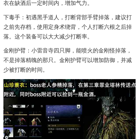
衣在缺酒后一定时间内，增加气力。
下毒手：初遇黑手道人，打断背部手臂掉落，建议打
之前先存档，使用定身术绕背，个人打断六根之后掉
落。这个装备可以大大减少打断率。
金刚护臂：小雷音寺四只脚，能喷火的金刚怪掉落，
不是掉落精魄的那只。金刚护臂可以增加防御，并减
少被打断的时间。