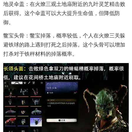
地灵伞盖：在火燎三观土地庙附近的九叶灵芝精击败
后获得。这个伞盖可以大大提升生命值，但降低防
御。
鳖宝头骨：鳖宝掉落，概率较低，个人在火燎三关躲
避铁球的路上遇到打死之后掉落。这个头骨可以增加
打杀对于铁秤材料的掉落概率。