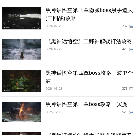
黑神话悟空第四章隐藏boss黑手道人
(二回战)攻略
2026-07-28
237
《黑神话悟空》二郎神解锁打法攻略
2026-05-27
420
黑神话悟空第四章boss攻略：波里个
波
2026-03-23
373
黑神话悟空第三章boss攻略：寅虎
2025-12-12
523