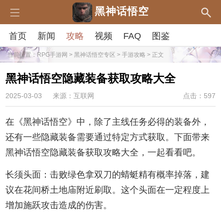
黑神话悟空
首页
新闻
攻略
视频
FAQ
图鉴
当前位置：
RPG手游网
>
黑神话悟空专区
>
手游攻略
> 正文
黑神话悟空隐藏装备获取攻略大全
2025-03-03
来源：互联网
点击：597
在《黑神话悟空》中，除了主线任务必得的装备外，
还有一些隐藏装备需要通过特定方式获取。下面带来
黑神话悟空隐藏装备获取攻略大全，一起看看吧。
长须头面：击败绿色拿双刀的蜻蜓精有概率掉落，建
议在花间桥土地庙附近刷取。这个头面在一定程度上
增加施跃攻击造成的伤害。