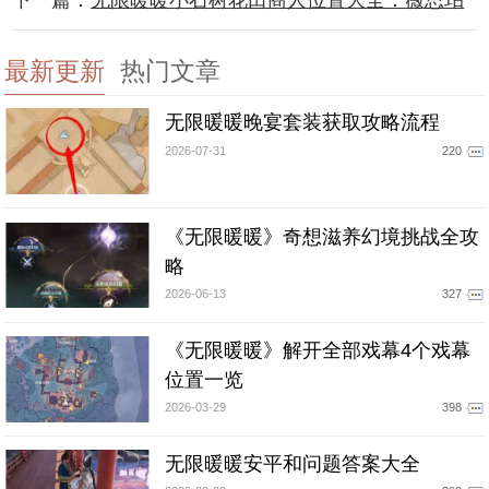
下一篇：
无限暖暖小石树花田商人位置大全：薇思珀
最新更新
热门文章
无限暖暖晚宴套装获取攻略流程
2026-07-31
220
《无限暖暖》奇想滋养幻境挑战全攻
略
2026-06-13
327
《无限暖暖》解开全部戏幕4个戏幕
位置一览
2026-03-29
398
无限暖暖安平和问题答案大全