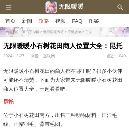
无限暖暖
首页
新闻
攻略
视频
FAQ
图鉴
当前位置：
RPG手游网
>
无限暖暖专区
>
手游攻略
> 正文
无限暖暖小石树花田商人位置大全：昆托
2024-12-27
来源：互联网
点击：640
无限暖暖小石树花田的商人都在哪里呢？很多小伙伴
可能还不清楚，下面为大家带来无限暖暖小石树花田
商人位置大全，一起看看吧。
昆托
位于小石树花田南方，出售三种动物材料：汪汪毛
线、画帽羽毛、背带毛团。