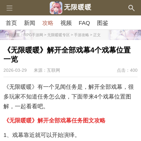
无限暖暖
首页
新闻
攻略
视频
FAQ
图鉴
当前位置：
RPG手游网
>
无限暖暖专区
>
手游攻略
> 正文
《无限暖暖》解开全部戏幕4个戏幕位置
一览
2026-03-29
来源：互联网
点击：400
《无限暖暖》有一个见闻任务是，解开全部戏幕，很
多玩家不知道任务怎么做，下面带来4个戏幕位置图
解，一起看看吧。
《无限暖暖》解开全部戏幕任务图文攻略
1、戏幕靠近就可以开始演绎。