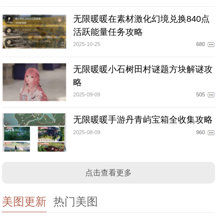
无限暖暖在素材激化幻境兑换840点
活跃能量任务攻略
2025-10-25
680
无限暖暖小石树田村谜题方块解谜攻
略
2025-09-09
505
无限暖暖手游丹青屿宝箱全收集攻略
2025-08-09
960
点击查看更多
美图更新
热门美图