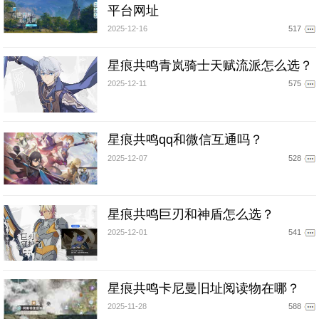
平台网址
2025-12-16
517
星痕共鸣青岚骑士天赋流派怎么选？
2025-12-11
575
星痕共鸣qq和微信互通吗？
2025-12-07
528
星痕共鸣巨刃和神盾怎么选？
2025-12-01
541
星痕共鸣卡尼曼旧址阅读物在哪？
2025-11-28
588