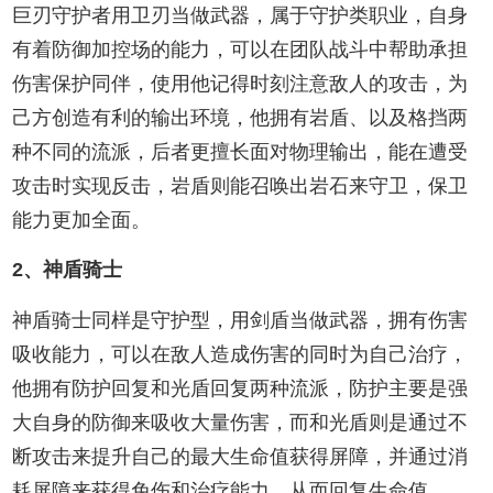
巨刃守护者用卫刃当做武器，属于守护类职业，自身
有着防御加控场的能力，可以在团队战斗中帮助承担
伤害保护同伴，使用他记得时刻注意敌人的攻击，为
己方创造有利的输出环境，他拥有岩盾、以及格挡两
种不同的流派，后者更擅长面对物理输出，能在遭受
攻击时实现反击，岩盾则能召唤出岩石来守卫，保卫
能力更加全面。
2、神盾骑士
神盾骑士同样是守护型，用剑盾当做武器，拥有伤害
吸收能力，可以在敌人造成伤害的同时为自己治疗，
他拥有防护回复和光盾回复两种流派，防护主要是强
大自身的防御来吸收大量伤害，而和光盾则是通过不
断攻击来提升自己的最大生命值获得屏障，并通过消
耗屏障来获得免伤和治疗能力，从而回复生命值。