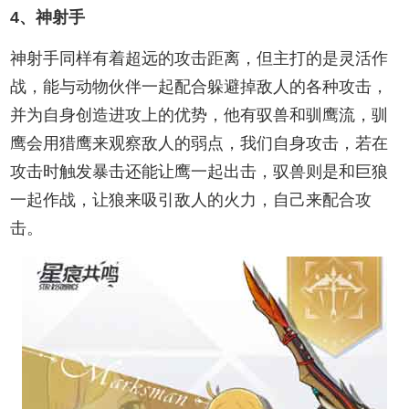
4、神射手
神射手同样有着超远的攻击距离，但主打的是灵活作
战，能与动物伙伴一起配合躲避掉敌人的各种攻击，
并为自身创造进攻上的优势，他有驭兽和驯鹰流，驯
鹰会用猎鹰来观察敌人的弱点，我们自身攻击，若在
攻击时触发暴击还能让鹰一起出击，驭兽则是和巨狼
一起作战，让狼来吸引敌人的火力，自己来配合攻
击。