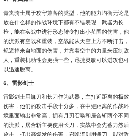
青岚骑士属于攻守兼备的类型，他的能力均衡无论是
放在什么样的作战环境下都有不错表现，武器为长
枪，能在实战中进行形态转变打出小范围的伤害，他
的流派有空战和重装，空战能从天空上方不断打击，
规避掉来自地面的伤害，并靠着空中的力量来压制敌
人，重装机动性会更强一些，迅捷灵敏可以进攻也可
以迅速脱离。
6、雷影剑士
雷影剑士用镰刀和长刀作为武器，主打近距离的极致
伤害，他们的攻击手段十分多，在中短距离的作战环
境里面输出非常高，拥有月刃召唤和居合斩两个不同
的流派，居合斩主要使用长刀，实战中会先蓄力然后
攻击，打出高爆发的伤害，召唤流则用镰刀，能对敌