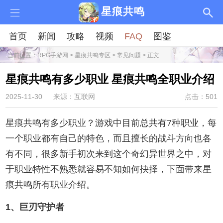
星痕共鸣
首页
新闻
攻略
视频
FAQ
图鉴
当前位置：
RPG手游网
>
星痕共鸣专区
>
常见问题
> 正文
星痕共鸣有多少职业 星痕共鸣全职业介绍
2025-11-30
来源：互联网
点击：501
星痕共鸣有多少职业？游戏中目前总共有7种职业，每
一个职业都有自己的特色，而且擅长的战斗方向也各
有不同，很多新手初次来到这个奇幻异世界之中，对
于职业特性不熟悉就容易不知如何抉择，下面带来星
痕共鸣所有职业介绍。
1、巨刃守护者