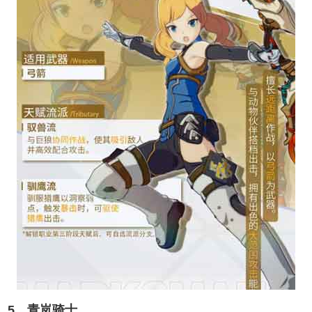
5、青岚骑士