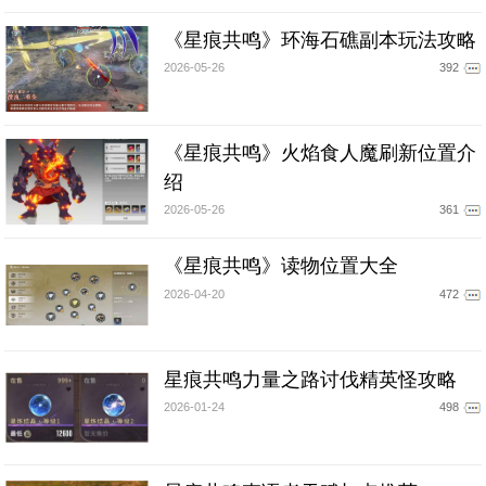
《星痕共鸣》环海石礁副本玩法攻略
2026-05-26
392
《星痕共鸣》火焰食人魔刷新位置介
绍
2026-05-26
361
《星痕共鸣》读物位置大全
2026-04-20
472
星痕共鸣力量之路讨伐精英怪攻略
2026-01-24
498