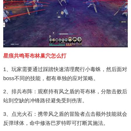
星痕共鸣哥布林巢穴怎么打
1、玩家需要通过踩踏快速清理爬行小毒蛛，然后面对
boss不同的技能，都有单独的应对策略。
2、排兵布阵：观察持有风之盾的哥布林，分散击败后
站到空缺的冲锋路径避免受到伤害。
3、点光火石：携带风之盾的冒险者点击额外技能就会
反弹球体，命中修洛巴罗特即可打断其施法。