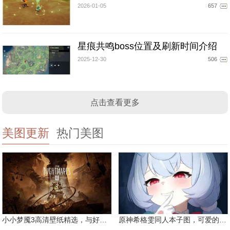
2026-01-05
657
星痕共鸣boss位置及刷新时间介绍
2025-12-30
506
点击查看更多
美图更新
热门美图
小小梦魇3高清壁纸精选，与好友一同面对恐惧
原神希格雯同人本子图，可爱的双马尾