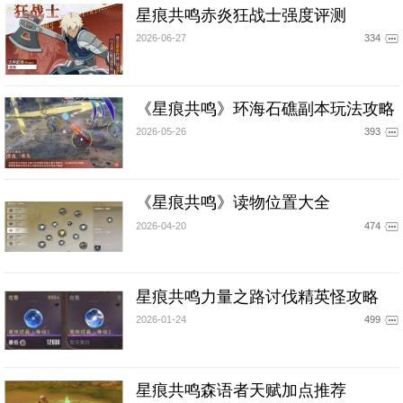
星痕共鸣赤炎狂战士强度评测
2026-06-27
334
《星痕共鸣》环海石礁副本玩法攻略
2026-05-26
393
《星痕共鸣》读物位置大全
2026-04-20
474
星痕共鸣力量之路讨伐精英怪攻略
2026-01-24
499
星痕共鸣森语者天赋加点推荐