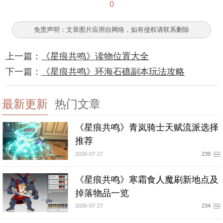
0
免责声明：文章图片应用自网络，如有侵权请联系删除
上一篇：
《星痕共鸣》读物位置大全
下一篇：
《星痕共鸣》环海石礁副本玩法攻略
最新更新
热门文章
《星痕共鸣》青岚骑士天赋流派选择
推荐
2026-07-27
239
《星痕共鸣》寒霜食人魔刷新地点及
掉落物品一览
2026-07-27
234