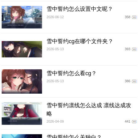
雪中誓约怎么设置中文呢？
2026-06-12
358
雪中誓约cg在哪个文件夹？
2026-05-13
393
雪中誓约怎么看cg？
2026-05-13
386
雪中誓约凛线怎么达成 凛线达成攻
略
2026-04-09
441
雪中誓约怎么关独白？