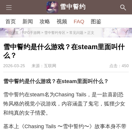
雪中誓约
首页
新闻
攻略
视频
FAQ
图鉴
当前位置：
RPG手游网
>
雪中誓约专区
>
常见问题
> 正文
雪中誓约是什么游戏？在steam里面叫什
么？
2026-03-25
来源：互联网
点击：450
雪中誓约是什么游戏？在steam里面叫什么？
雪中誓约在steam名为Chasing Tails，是一款喜剧恐
怖风格的视觉小说游戏，内容涵盖了鬼宅，狐狸少女
和纯真的女子情爱。
基本上《Chasing Tails 〜雪中誓约〜》故事本身不带