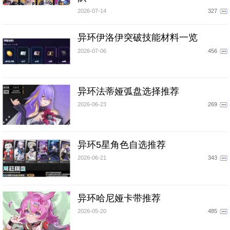
2026-07-14
327
异环伊洛伊突破技能材料一览
2026-07-06
456
异环法蒂娅弧盘选择推荐
2026-06-23
269
异环5星角色自选推荐
2026-06-21
343
异环哈尼娅卡带推荐
2026-05-20
485