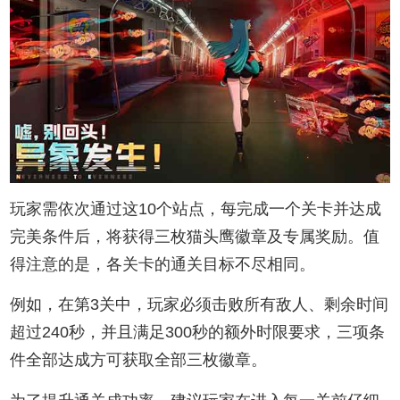
玩家需依次通过这10个站点，每完成一个关卡并达成
完美条件后，将获得三枚猫头鹰徽章及专属奖励。值
得注意的是，各关卡的通关目标不尽相同。
例如，在第3关中，玩家必须击败所有敌人、剩余时间
超过240秒，并且满足300秒的额外时限要求，三项条
件全部达成方可获取全部三枚徽章。