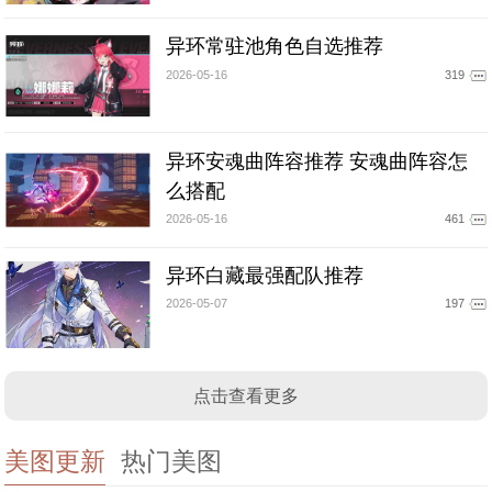
异环常驻池角色自选推荐
2026-05-16
319
异环安魂曲阵容推荐 安魂曲阵容怎
么搭配
2026-05-16
461
异环白藏最强配队推荐
2026-05-07
197
点击查看更多
美图更新
热门美图