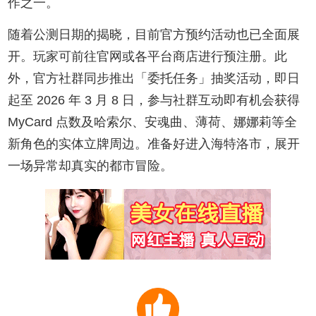
作之一。
随着公测日期的揭晓，目前官方预约活动也已全面展
开。玩家可前往官网或各平台商店进行预注册。此
外，官方社群同步推出「委托任务」抽奖活动，即日
起至 2026 年 3 月 8 日，参与社群互动即有机会获得
MyCard 点数及哈索尔、安魂曲、薄荷、娜娜莉等全
新角色的实体立牌周边。准备好进入海特洛市，展开
一场异常却真实的都市冒险。