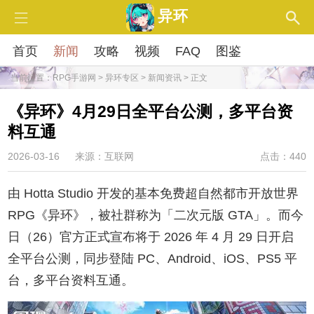
异环
首页
新闻
攻略
视频
FAQ
图鉴
当前位置：
RPG手游网
>
异环专区
>
新闻资讯
> 正文
《异环》4月29日全平台公测，多平台资
料互通
2026-03-16
来源：互联网
点击：440
由 Hotta Studio 开发的基本免费超自然都市开放世界
RPG《异环》，被社群称为「二次元版 GTA」。而今
日（26）官方正式宣布将于 2026 年 4 月 29 日开启
全平台公测，同步登陆 PC、Android、iOS、PS5 平
台，多平台资料互通。