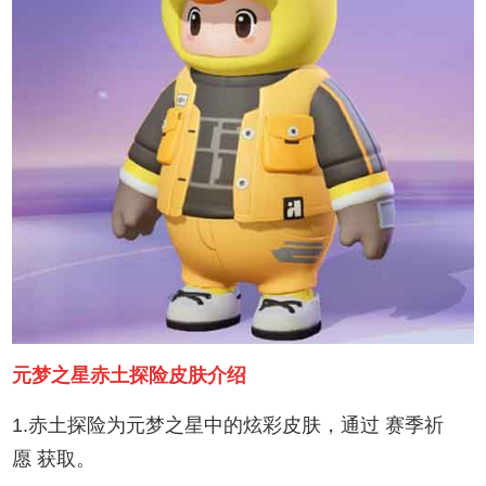
元梦之星赤土探险皮肤介绍
1.赤土探险为元梦之星中的炫彩皮肤，通过 赛季祈
愿 获取。