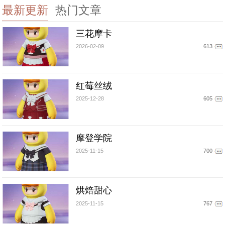
最新更新
热门文章
三花摩卡
2026-02-09
613
红莓丝绒
2025-12-28
605
摩登学院
2025-11-15
700
烘焙甜心
2025-11-15
767