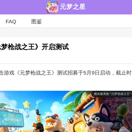
元梦之星
FAQ
图鉴
元梦枪战之王》开启测试
游戏《元梦枪战之王》测试招募于5月9日启动，截止时间为