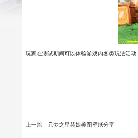
玩家在测试期间可以体验游戏内各类玩法活动
上一篇：
元梦之星芸娘美图壁纸分享