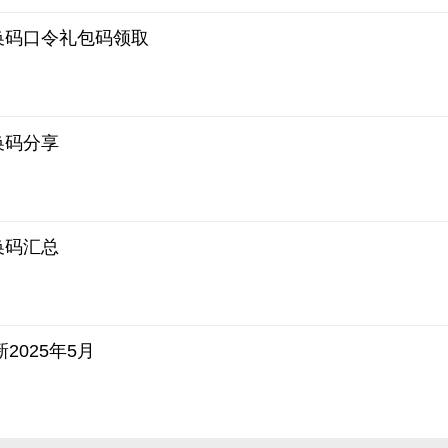
兑换码口令礼包码领取
换码分享
换码汇总
2025年5月