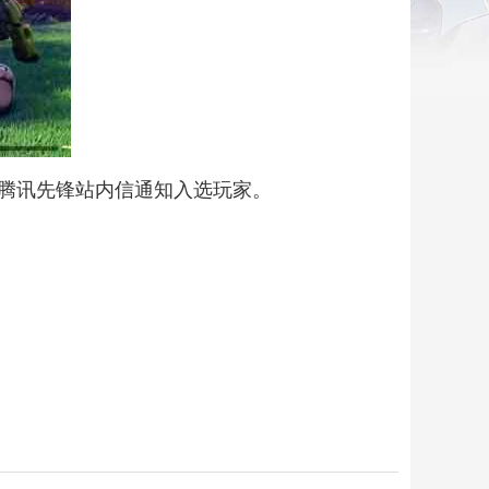
腾讯先锋站内信通知入选玩家。