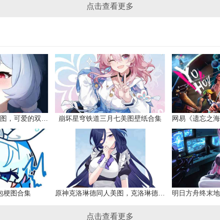
点击查看更多
原神希格雯同人本子图，可爱的双马尾
崩坏星穹铁道三月七美图壁纸合集
网易《遗忘之海
包梗图合集
原神克洛琳德同人美图，克洛琳德战败会怎样
点击查看更多