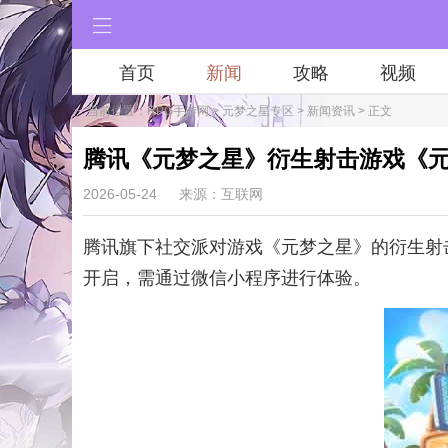
首页
新闻
攻略
视频
当前位置：
RPG手游网
>
元梦之星专区
>
新闻资讯
> 正文
腾讯《元梦之星》衍生射击游戏《
2026-05-24
来源：互联网
腾讯旗下社交派对游戏《元梦之星》的衍生射击
开启，需通过微信小程序进行体验。