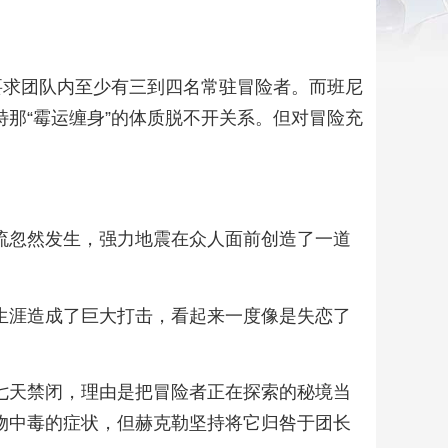
，要求团队内至少有三到四名常驻冒险者。而班尼
特那“霉运缠身”的体质脱不开关系。但对冒险充
流忽然发生，强力地震在众人面前创造了一道
生涯造成了巨大打击，看起来一度像是失恋了
七天禁闭，理由是把冒险者正在探索的秘境当
物中毒的症状，但赫克勒坚持将它归咎于团长