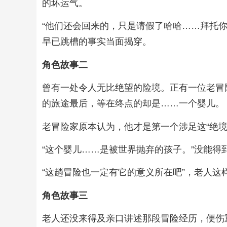
的坏运气。
“他们还会回来的，只是请假了哈哈……拜托
早已跳槽的事实当面揭穿。
角色故事二
曾有一处令人无比绝望的险境。正有一位老冒
的旅途最后，等在终点的却是……一个婴儿。
老冒险家原本认为，他才是第一个涉足这“绝
“这个婴儿……是被世界抛弃的孩子。”没能得
“这趟冒险也一定有它的意义所在吧”，老人
角色故事三
老人还没来得及亲口讲述那段冒险经历，便伤重