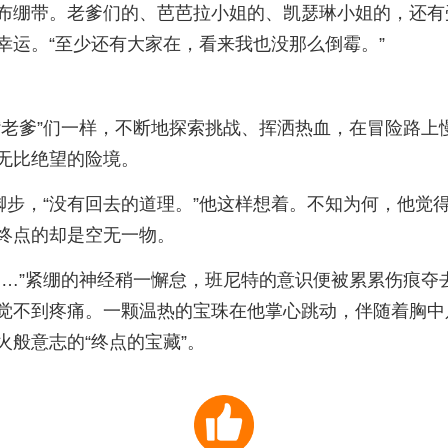
布绷带。老爹们的、芭芭拉小姐的、凯瑟琳小姐的，还有
幸运。“至少还有大家在，看来我也没那么倒霉。”
“老爹”们一样，不断地探索挑战、挥洒热血，在冒险路上
无比绝望的险境。
脚步，“没有回去的道理。”他这样想着。不知为何，他
终点的却是空无一物。
……”紧绷的神经稍一懈怠，班尼特的意识便被累累伤痕夺
觉不到疼痛。一颗温热的宝珠在他掌心跳动，伴随着胸中
般意志的“终点的宝藏”。