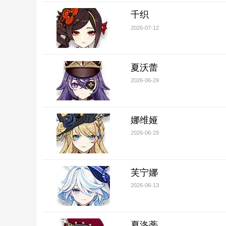
千织
2026-07-12
夏沃蕾
2026-06-29
娜维娅
2026-06-29
芙宁娜
2026-06-13
夏洛蒂