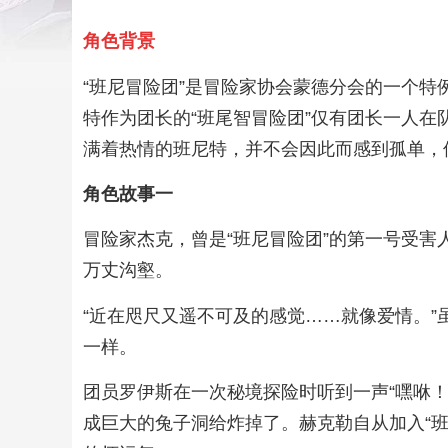
角色背景
“班尼冒险团”是冒险家协会蒙德分会的一个特
特作为团长的“班尾智冒险团”仅有团长一人在
满着热情的班尼特，并不会因此而感到孤单，
角色故事一
冒险家杰克，曾是“班尼冒险团”的第一号受
万丈沟壑。
“近在咫尺又遥不可及的感觉……就像爱情。
一样。
团员罗伊斯在一次秘境探险时听到一声“嘿咻
成巨大的兔子洞给炸掉了。赫克勒自从加入“