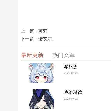
上一篇：
可莉
下一篇：
诺艾尔
最新更新
热门文章
希格雯
2026-07-24
克洛琳德
2026-07-19