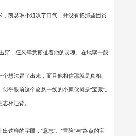
求，凯瑟琳小姐叹了口气，并没有把那些团员
击穿，狂风肆意撕扯着他的灵魂。在地狱一般
一个想法冒了出来，而且他相信那就是真相。
，似乎眼前这个命悬一线的小家伙就是“宝藏”。
意志相违背。
这样的字眼，“意志”、“冒险”与“终点的宝