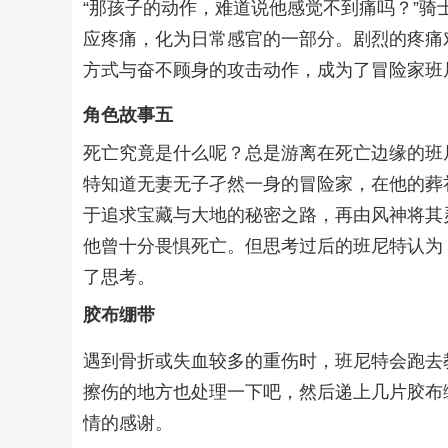
“那孩子的动作，难道说他感觉不到痛吗？”
应疼痛，化为日常感官的一部分。剧烈的疼痛
方式与奋不顾身的攻击动作，成为了冒险家班
角色故事五
死亡究竟是什么呢？总是游离在死亡边缘的班尼
特知道无妻无子孑然一身的冒险家，在他的葬
于追求宝藏与大地的秘密之路，再由风神将其
他曾十分畏惧死亡。但思考过后的班尼特认为
了思考。
胶布绷带
遇到骨折或失血较多的重伤时，班尼特会跑去
擦伤的地方也处理一下吧，然后递上几片胶布
情的感谢。