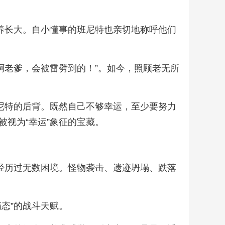
养长大。自小懂事的班尼特也亲切地称呼他们
近啊老爹，会被雷劈到的！”。如今，照顾老无所
尼特的后背。既然自己不够幸运，至少要努力
视为“幸运”象征的宝藏。
经历过无数困境。怪物袭击、遗迹坍塌、跌落
态”的战斗天赋。