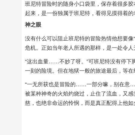
班尼特冒险时的随身小口袋里，保存着很多胶
起来，是一份独属于班尼特，看得见摸得着的
神之眼
没有什么可以阻止班尼特的冒险热情他想要像
危机。正如当年老人所遇的那样，是一处令人
“这出血量……不妙了呀。”可班尼特没有停下
一刻的险境。但在地狱一般的旅途最后，等在
“一无所获也是冒险的……一部分嘛，别在意
被某种神奇的火焰灼烧过，止住了流血，又感
慈，也绝非命运的怜悯，而是真正配得上他如火