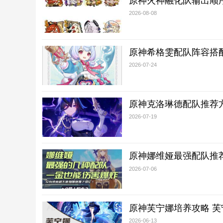
原神火神融化队输出顺序
2026-08-08
原神希格雯配队阵容搭
2026-07-24
原神克洛琳德配队推荐
2026-07-19
原神娜维娅最强配队推荐
2026-07-06
原神芙宁娜培养攻略 
2026-06-13