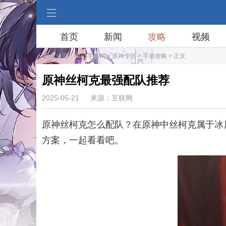
首页
新闻
攻略
视频
当前位置：
RPG手游网
>
原神专区
>
手游攻略
> 正文
原神丝柯克最强配队推荐
2025-05-21
来源：互联网
原神丝柯克怎么配队？在原神中丝柯克属于冰
方案，一起看看吧。