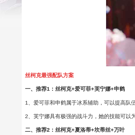
丝柯克最强配队方案
一、推荐1：丝柯克+爱可菲+芙宁娜+申鹤
1、爱可菲和申鹤属于冰系辅助，可以提高队
2、芙宁娜具有极强的战斗力，她的技能可以
二、推荐2：丝柯克+夏洛蒂+坎蒂丝+万叶