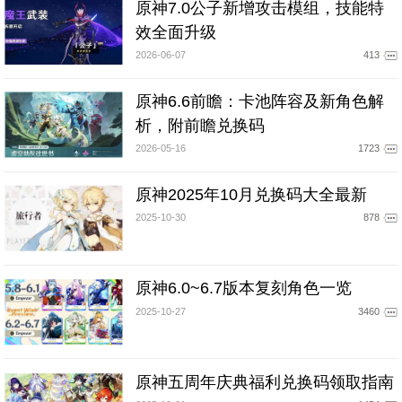
原神7.0公子新增攻击模组，技能特
效全面升级
2026-06-07
413
原神6.6前瞻：卡池阵容及新角色解
析，附前瞻兑换码
2026-05-16
1723
原神2025年10月兑换码大全最新
2025-10-30
878
原神6.0~6.7版本复刻角色一览
2025-10-27
3460
原神五周年庆典福利兑换码领取指南