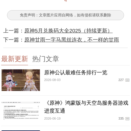
4
免责声明：文章图片应用自网络，如有侵权请联系删除
上一篇：
原神5月兑换码大全2025（持续更新）
下一篇：
原神甘雨一字马黑丝连衣，不一样的甘雨
最新更新
热门文章
原神公认最难任务排行一览
2026-08-03
227
《原神》鸿蒙版与天空岛服务器游戏
进度互通
2026-06-19
335