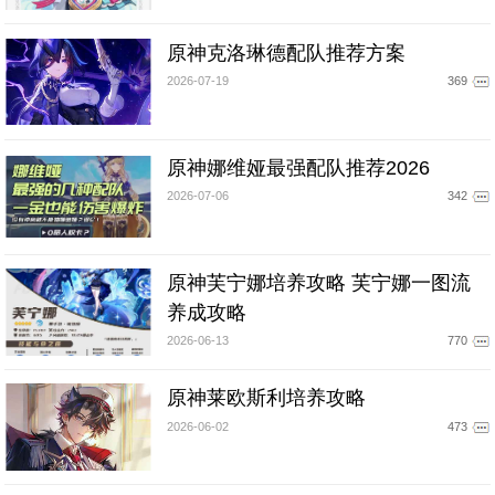
原神克洛琳德配队推荐方案
2026-07-19
369
原神娜维娅最强配队推荐2026
2026-07-06
342
原神芙宁娜培养攻略 芙宁娜一图流
养成攻略
2026-06-13
770
原神莱欧斯利培养攻略
2026-06-02
473