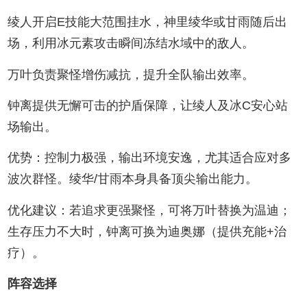
绫人开启E技能大范围挂水，神里绫华或甘雨随后出
场，利用冰元素攻击瞬间冻结水域中的敌人。
万叶负责聚怪增伤减抗，提升全队输出效率。
钟离提供无懈可击的护盾保障，让绫人及冰C安心站
场输出。
优势：控制力极强，输出环境安逸，尤其适合应对多
波次群怪。绫华/甘雨本身具备顶尖输出能力。
优化建议：若追求更强聚怪，可将万叶替换为温迪；
生存压力不大时，钟离可换为迪奥娜（提供充能+治
疗）。
阵容选择