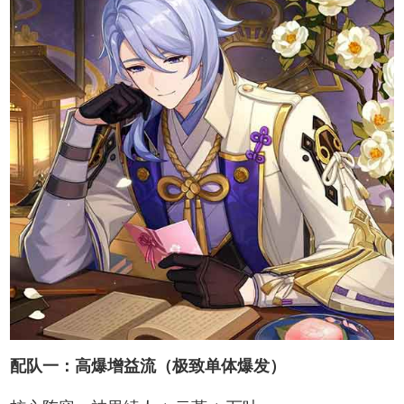
配队一：高爆增益流（极致单体爆发）