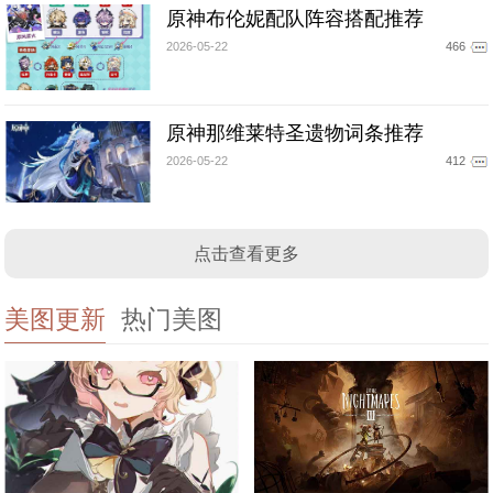
原神布伦妮配队阵容搭配推荐
2026-05-22
466
原神那维莱特圣遗物词条推荐
2026-05-22
412
点击查看更多
美图更新
热门美图