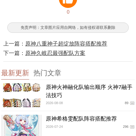
0
免责声明：文章图片应用自网络，如有侵权请联系删除
上一篇：
原神八重神子超绽放阵容搭配推荐
下一篇：
原神久岐忍最强配队方案
最新更新
热门文章
原神火神融化队输出顺序 火神7融手
法技巧
2026-08-08
89
原神希格雯配队阵容搭配推荐
2026-07-24
296