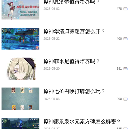
原神夏洛蒂值得培养吗？
2026-06-02
478
原神华清归藏迷宫怎么开？
2026-05-22
400
原神菲米尼值得培养吗？
2026-05-20
381
原神七圣召唤打牌怎么玩？
2026-05-03
200
原神露景泉水元素方碑怎么解密？
2026-04-27
385