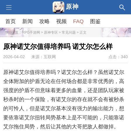
原神
首页
新闻
攻略
视频
FAQ
图鉴
当前位置：
RPG手游网
>
原神专区
>
常见问题
> 正文
原神诺艾尔值得培养吗 诺艾尔怎么样
2026-04-02
来源：互联网
点击：340
原神诺艾尔值得培养吗？诺艾尔怎么样？虽然诺艾尔
全体附加的护盾无论在任何场合都是非常优秀的，高
强度的护盾不但意味着更多的血量，还是团队玩家被
秒杀时的一个保险，有诺艾尔的存在就不会有被秒杀
的可怜人，但是诺艾尔基本没有强力的输出能力，想
要依靠诺艾尔扭转局势基本上是不可能的，只能靠诺
艾尔拖住局势，然后让其他的大哥把敌人都做掉。