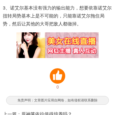
3、诺艾尔基本没有强力的输出能力，想要依靠诺艾尔
扭转局势基本上是不可能的，只能靠诺艾尔拖住局
势，然后让其他的大哥把敌人都做掉。
0
免责声明：文章图片应用自网络，如有侵权请联系删除
上一篇：
原神莱依拉值得培养吗？