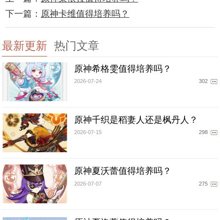
下一篇：
原神卡维值得培养吗？
最新更新
热门文章
原神希格雯值得培养吗？
2026-07-24
302
原神千织是稻妻人还是枫丹人？
2026-07-15
298
原神夏沃蕾值得培养吗？
2026-07-07
275