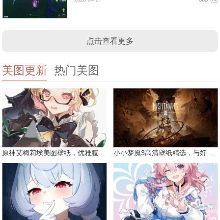
点击查看更多
美图更新
热门美图
原神艾梅莉埃美图壁纸，优雅腹黑眼镜娘
小小梦魇3高清壁纸精选，与好友一同面对恐惧