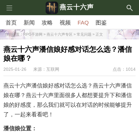
燕云十六声
首页
新闻
攻略
视频
FAQ
图鉴
当前位置：
RPG手游网
>
燕云十六声专区
>
常见问题
> 正文
燕云十六声潘信娘好感对话怎么选？潘信
娘在哪？
2025-01-26
来源：互联网
点击：1014
燕云十六声潘信娘好感对话怎么选？燕云十六声潘信
娘在哪？燕云十六声里面很多人都想要提升下和潘信
娘的好感度，那么我们就可以在对话的时候能够提升
了，一起来看看吧！
潘信娘位置：