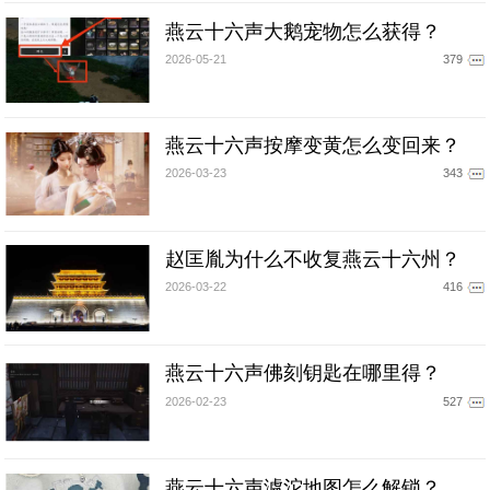
燕云十六声大鹅宠物怎么获得？
2026-05-21
379
燕云十六声按摩变黄怎么变回来？
2026-03-23
343
赵匡胤为什么不收复燕云十六州？
2026-03-22
416
燕云十六声佛刻钥匙在哪里得？
2026-02-23
527
燕云十六声滹沱地图怎么解锁？