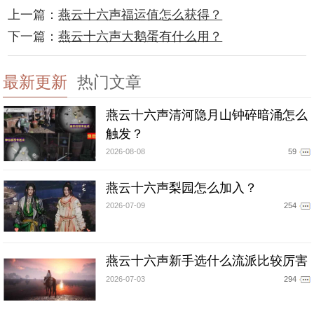
上一篇：
燕云十六声福运值怎么获得？
下一篇：
燕云十六声大鹅蛋有什么用？
最新更新
热门文章
燕云十六声清河隐月山钟碎暗涌怎么
触发？
2026-08-08
59
燕云十六声梨园怎么加入？
2026-07-09
254
燕云十六声新手选什么流派比较厉害
2026-07-03
294