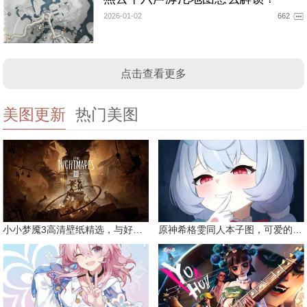
2026-01-02
662
点击查看更多
美图更新
热门美图
小小梦魇3高清壁纸精选，与好友一同面对恐惧
原神希格雯同人本子图，可爱的双马尾