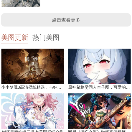
点击查看更多
美图更新
热门美图
小小梦魇3高清壁纸精选，与好友一同面对恐惧
原神希格雯同人本子图，可爱的双马尾