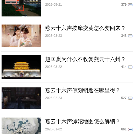
2026-05-21
379
燕云十六声按摩变黄怎么变回来？
2026-03-23
343
赵匡胤为什么不收复燕云十六州？
2026-03-22
414
燕云十六声佛刻钥匙在哪里得？
2026-02-23
527
燕云十六声滹沱地图怎么解锁？
2026-01-02
661