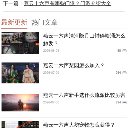
下一篇：
燕云十六声有哪些门派？门派介绍大全
最新更新
热门文章
燕云十六声清河隐月山钟碎暗涌怎么
触发？
2026-08-08
58
燕云十六声梨园怎么加入？
2026-07-09
254
燕云十六声新手选什么流派比较厉害
2026-07-03
294
燕云十六声大鹅宠物怎么获得？