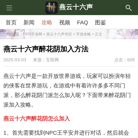
燕云十六声
首页
新闻
攻略
视频
FAQ
图鉴
当前位置：
RPG手游网
>
燕云十六声专区
>
手游攻略
> 正文
燕云十六声醉花阴加入方法
2025-03-03
来源：互联网
点击：609
燕云十六声是一款开放世界游戏，玩家可以扮演年轻
的侠客在世界游玩，在游戏中有着许许多多不同门
派，那么醉花阴门派怎么加入呢？下面带来醉花阴门
派加入攻略。
燕云十六声醉花阴怎么加入
1、首先需要找到NPC王平安并进行对话，然后就会