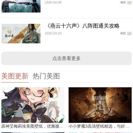
2026-04-08
484
《燕云十六声》八阵图通关攻略
2026-03-23
400
点击查看更多
美图更新
热门美图
原神艾梅莉埃美图壁纸，优雅腹黑眼镜娘
小小梦魇3高清壁纸精选，与好友一同面对恐惧