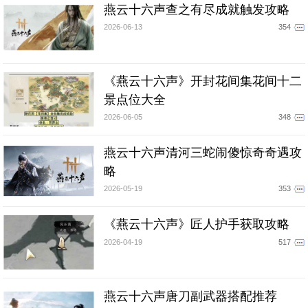
燕云十六声查之有尽成就触发攻略
2026-06-13
354
《燕云十六声》开封花间集花间十二
景点位大全
2026-06-05
348
燕云十六声清河三蛇闹傻惊奇奇遇攻
略
2026-05-19
353
《燕云十六声》匠人护手获取攻略
2026-04-19
517
燕云十六声唐刀副武器搭配推荐