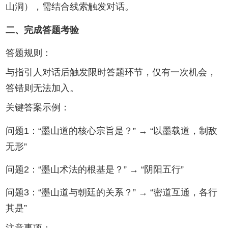
山洞），需结合线索触发对话‌。
‌二、完成答题考验‌
‌答题规则‌：
与指引人对话后触发限时答题环节，‌仅有一次机会‌，
答错则无法加入‌。
‌关键答案示例‌：
问题1：“墨山道的核心宗旨是？” → ‌“以墨载道，制敌
无形”‌
问题2：“墨山术法的根基是？” → ‌“阴阳五行”‌
问题3：“墨山道与朝廷的关系？” → ‌“密道互通，各行
其是”‌‌
‌注意事项‌：