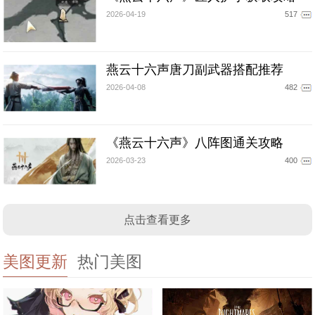
2026-04-19
517
燕云十六声唐刀副武器搭配推荐
2026-04-08
482
《燕云十六声》八阵图通关攻略
2026-03-23
400
点击查看更多
美图更新
热门美图