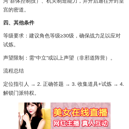
河”群体控制技）、机关制造能力，并开启通往开封皇
宫的密道‌。
‌四、其他条件‌
‌等级要求‌：建议角色等级≥30级，确保战力足以应对
试炼‌。
‌声望限制‌：需“中立”或以上声望（非邪道阵营）‌。
‌流程总结‌
‌定位指引人‌ → 2. ‌正确答题‌ → 3. ‌收集道具+试炼‌ → 4. ‌
解锁门派特权‌‌。