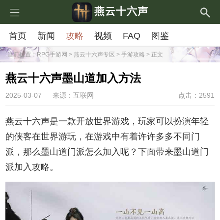
燕云十六声
首页
新闻
攻略
视频
FAQ
图鉴
当前位置：
RPG手游网
>
燕云十六声专区
>
手游攻略
> 正文
燕云十六声墨山道加入方法
2025-03-07
来源：互联网
点击：2591
燕云十六声是一款开放世界游戏，玩家可以扮演年轻
的侠客在世界游玩，在游戏中有着许许多多不同门
派，那么墨山道门派怎么加入呢？下面带来墨山道门
派加入攻略。