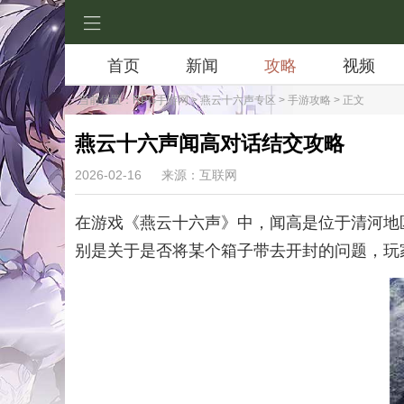
首页
新闻
攻略
视频
当前位置：
RPG手游网
>
燕云十六声专区
>
手游攻略
> 正文
燕云十六声闻高对话结交攻略
2026-02-16
来源：互联网
在游戏《燕云十六声》中，闻高是位于清河地
别是关于是否将某个箱子带去开封的问题，玩