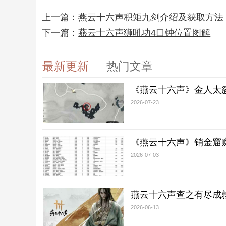
上一篇：
燕云十六声积矩九剑介绍及获取方法
下一篇：
燕云十六声狮吼功4口钟位置图解
最新更新
热门文章
《燕云十六声》金人太
2026-07-23
《燕云十六声》销金窟
2026-07-03
燕云十六声查之有尽成
2026-06-13