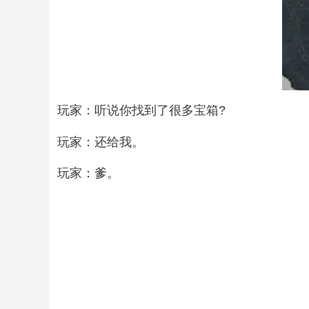
玩家：听说你找到了很多宝箱?
玩家：还给我。
玩家：爹。