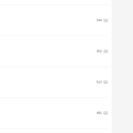
344
352
512
481