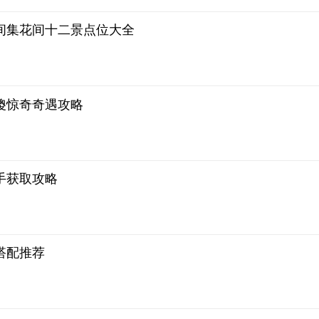
间集花间十二景点位大全
傻惊奇奇遇攻略
手获取攻略
搭配推荐