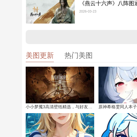
《燕云十六声》八阵图
2026-03-23
美图更新
热门美图
小小梦魇3高清壁纸精选，与好友一同面对恐惧