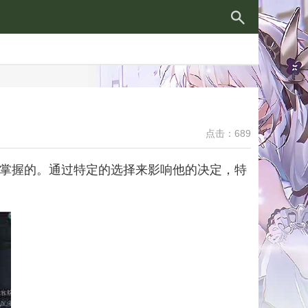
点击：689
能掌握的。通过特定的选择来影响他的决定，特