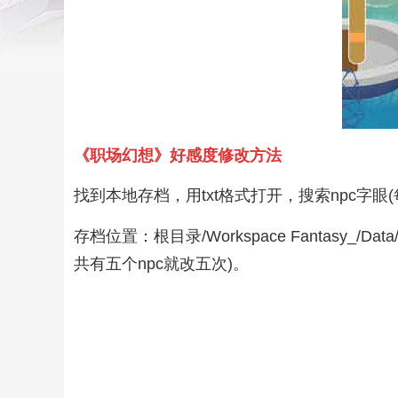
《职场幻想》好感度修改方法
找到本地存档，用txt格式打开，搜索npc字眼(每个
存档位置：根目录/Workspace Fantasy_/D
共有五个npc就改五次)。