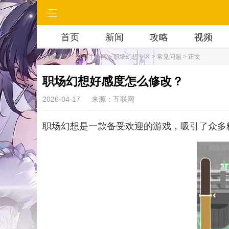
首页
新闻
攻略
视频
当前位置：
RPG手游网
>
职场幻想专区
>
常见问题
> 正文
职场幻想好感度怎么修改？
2026-04-17
来源：互联网
职场幻想是一款备受欢迎的游戏，吸引了众多