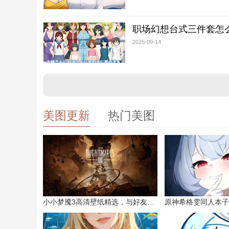
职场幻想台式三件套怎
2025-09-14
美图更新
热门美图
小小梦魇3高清壁纸精选，与好友一同面对恐惧