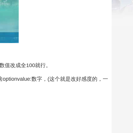
)把数值改成全100就行。
面有啥optionvalue:数字，(这个就是改好感度的，一