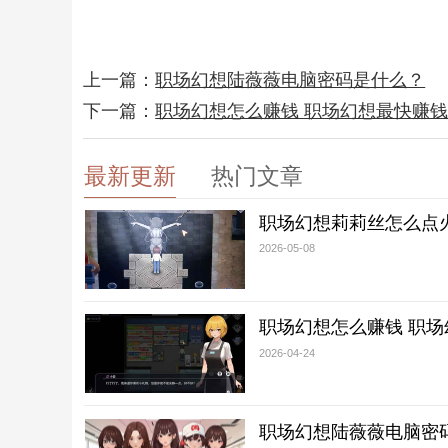
上一篇：
职场幻想陆薇薇电脑密码是什么？
下一篇：
职场幻想怎么赚钱 职场幻想最快赚
最新更新
热门文章
职场幻想莉莉丝怎么点
2026-05-08
职场幻想怎么赚钱 职
2026-04-24
职场幻想陆薇薇电脑密