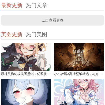
最新更新
热门文章
点击查看更多
美图更新
热门美图
原神艾梅莉埃美图壁纸，优雅腹黑眼镜娘
小小梦魇3高清壁纸精选，与好友一同面对恐惧