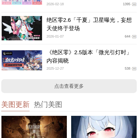
2026-02-18
1395
绝区零2.6「千夏」卫星曝光，妄想
天使终于登场
2026-01-07
644
《绝区零》2.5版本「微光引灯时」
内容揭晓
2025-12-27
538
点击查看更多
美图更新
热门美图