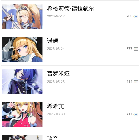
希格莉德·德拉叙尔
2026-07-12
285
诺姆
2026-06-24
377
普罗米娅
2026-05-23
414
希希芙
2026-03-30
417
琉音