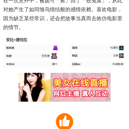
在一次意外中，被妮可「捡」回了「狡兔屋」，从此
对她产生了如同雏鸟情结般的感情依赖。喜欢电影，
因为缺乏某些常识，还会把故事当真而去效仿电影里
的情节。