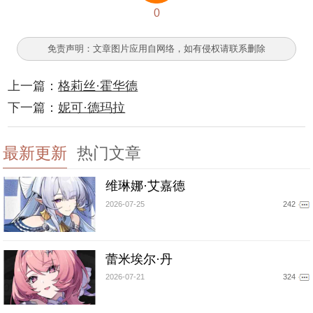
0
免责声明：文章图片应用自网络，如有侵权请联系删除
上一篇：
格莉丝·霍华德
下一篇：
妮可·德玛拉
最新更新
热门文章
维琳娜·艾嘉德
2026-07-25
242
蕾米埃尔·丹
2026-07-21
324