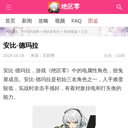
绝区零
首页
新闻
攻略
视频
FAQ
图鉴
当前位置：
RPG手游网
>
绝区零专区
>
角色图鉴
> 正文
安比·德玛拉
2024-10-16
来源：互联网
点击：1100
安比·德玛拉，游戏《绝区零》中的电属性角色，狡兔
屋成员。安比·德玛拉是初始三名角色之一，入手难度
较低，实战时攻击手感好，有着对敌挂电和打失衡的
能力。