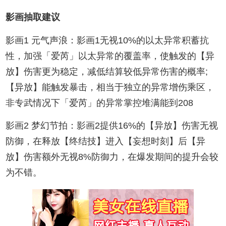
影画抽取建议
影画1 元气声浪：影画1无视10%的以太异常积蓄抗
性，加强「爱芮」以太异常的覆盖率，使触发的【异
放】伤害更为稳定，减低结算较低异常伤害的概率;
【异放】能触发暴击，相当于独立的异常增伤乘区，
非专武情况下「爱芮」的异常掌控堆满能到208
影画2 梦幻节拍：影画2提供16%的【异放】伤害无视
防御，在释放【终结技】进入【妄想时刻】后【异
放】伤害额外无视8%防御力，在爆发期间的提升会较
为不错。