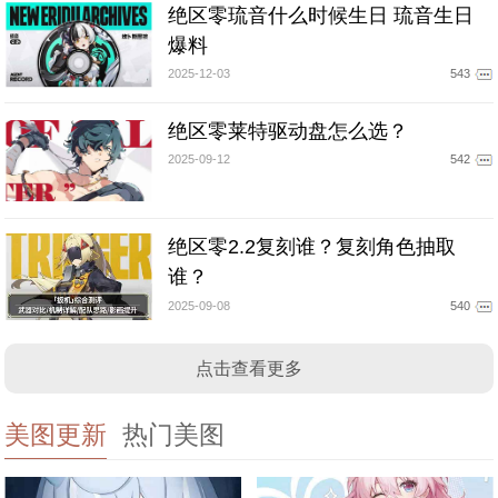
绝区零琉音什么时候生日 琉音生日
爆料
2025-12-03
543
绝区零莱特驱动盘怎么选？
2025-09-12
542
绝区零2.2复刻谁？复刻角色抽取
谁？
2025-09-08
540
点击查看更多
美图更新
热门美图