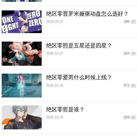
绝区零普罗米娅驱动盘怎么选好？
2026-05-27
396
绝区零照是五星还是四星？
2026-01-27
554
绝区零爱芮什么时候上线？
2026-01-16
572
绝区零哲是谁？
2025-12-18
629