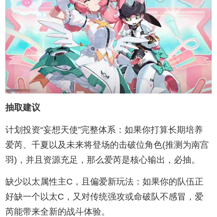
抽取建议
计划投资“妄想天使”完整体系：如果你打算长期培养
爱芮、千夏以及未来将登场的击破位角色(推测为南宫
羽)，并且资源充足，那么爱芮是核心输出，必抽。
缺少以太属性主C，且偏爱新玩法：如果你的队伍正
好缺一个以太C，又对传统强攻或命破队不感冒，爱
芮能带来全新的战斗体验。