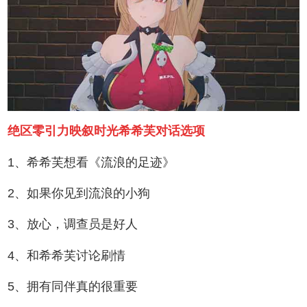
绝区零引力映叙时光希希芙对话选项
1、希希芙想看《流浪的足迹》
2、如果你见到流浪的小狗
3、放心，调查员是好人
4、和希希芙讨论刷情
5、拥有同伴真的很重要