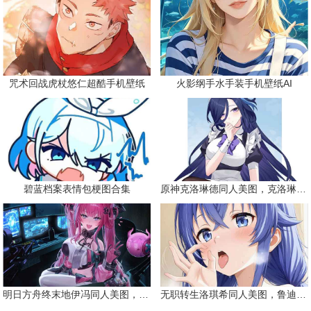
咒术回战虎杖悠仁超酷手机壁纸
火影纲手水手装手机壁纸AI
碧蓝档案表情包梗图合集
原神克洛琳德同人美图，克洛琳德战败会怎样
明日方舟终末地伊冯同人美图，粉毛恶魔伊冯
无职转生洛琪希同人美图，鲁迪的二老婆