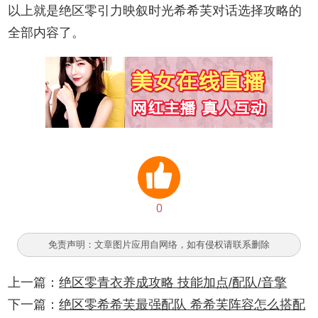
以上就是绝区零引力映叙时光希希芙对话选择攻略的
全部内容了。
0
免责声明：文章图片应用自网络，如有侵权请联系删除
上一篇：
绝区零青衣养成攻略 技能加点/配队/音擎
下一篇：
绝区零希希芙最强配队 希希芙阵容怎么搭配